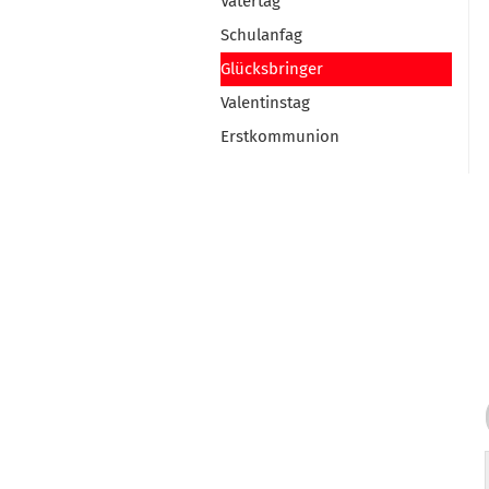
Vatertag
Schulanfag
Glücksbringer
Valentinstag
Erstkommunion