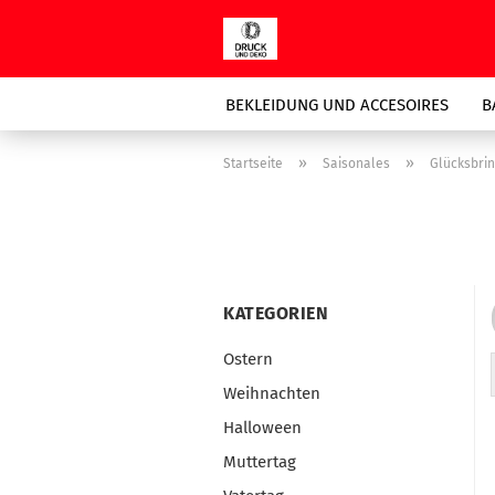
BEKLEIDUNG UND ACCESOIRES
B
»
»
Startseite
Saisonales
Glücksbri
KATEGORIEN
Ostern
Weihnachten
Halloween
Muttertag