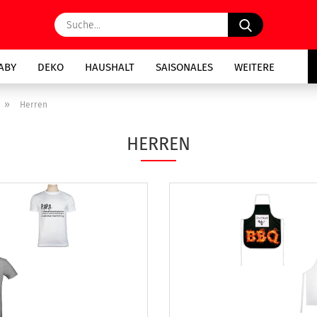
Suche...
ABY
DEKO
HAUSHALT
SAISONALES
WEITERE
»
Herren
HERREN