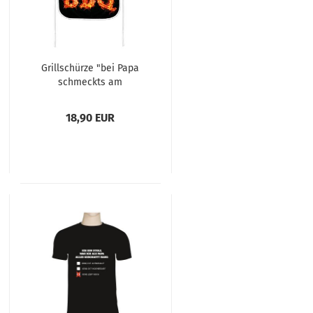
Grillschürze "bei Papa
schmeckts am
Besten"
18,90 EUR